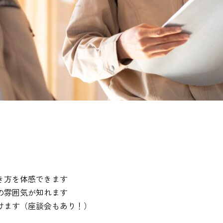
き方を体感できます
の雰囲気が知れます
けます（座談会もあり！）