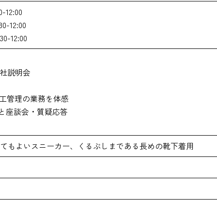
-12:00
0-12:00
0-12:00
会社説明会
施工管理の業務を体感
フと座談会・質疑応答
てもよいスニーカー、くるぶしまである長めの靴下着用