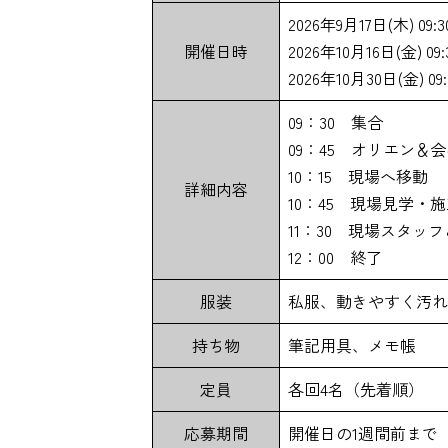
2026年9月17日(木) 09:30
開催日時
2026年10月16日(金) 09:3
2026年10月30日(金) 09:3
09：30 集合
09：45 オリエン＆
10：15 現場へ移動
詳細内容
10：45 現場見学・
11：30 現場スタッ
12：00 終了
服装
私服、動きやすく汚れ
持ち物
筆記用具、メモ帳
定員
各回4名（先着順）
応募期間
開催日の1週間前まで