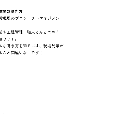
「現場の働き方」
設現場のプロジェクトマネジメン
業や工程管理、職人さんとのコミュ
渡ります。
ルな働き方を知るには、現場見学が
ること間違いなしです！