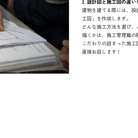
2. 設計図と施工図の違
建物を建てる際には、設
工図」を作成します。
どんな施工方法を選び、
描くかは、施工管理職の
こだわりの詰まった施工
直接お話します！