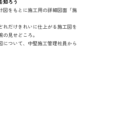
いを知ろう
計図をもとに施工用の詳細図面「施
どれだけきれいに仕上がる施工図を
腕の見せどころ。
図について、中堅施工管理社員から