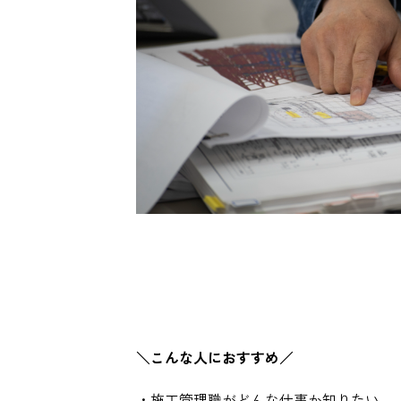
＼こんな人におすすめ
／
・施工管理職がどんな仕事か知りたい