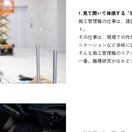
1. 見て聞いて体感する
施工管理職の仕事は、建
ト。
その仕事は、現場での作
ニケーションなど多岐に
そんな施工管理職のリア
一番。職種研究がはかど