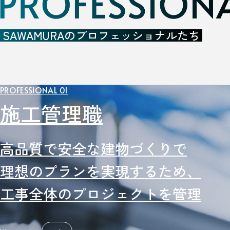
SAWAMURAのプロフェッショナルたち
PROFESSIONAL 01
施工管理職
高品質で安全な建物づくりで
理想のプランを実現するため、
工事全体のプロジェクトを管理