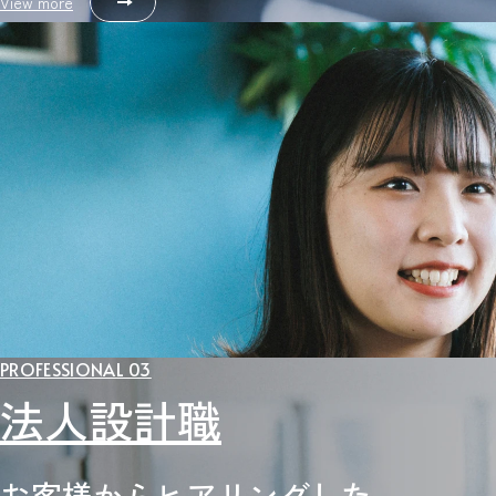
View more
PROFESSIONAL 03
法人設計職
お客様からヒアリングした