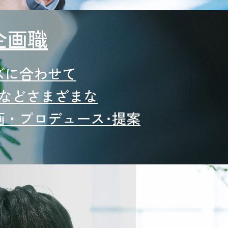
企画職
ズに合わせて
スなどさまざまな
画・プロデュース･提案