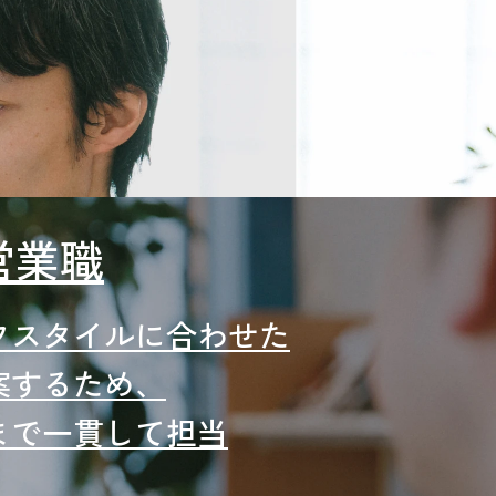
営業職
フスタイルに合わせた
案するため、
まで一貫して担当