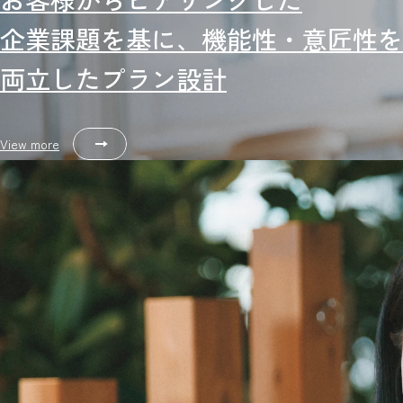
企業課題を基に、機能性・意匠性を
両立したプラン設計
View more