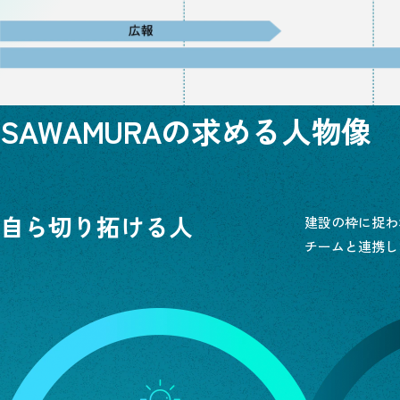
SAWAMURAの
求める人物像
自ら切り拓ける人
建設の枠に捉わ
チームと連携し