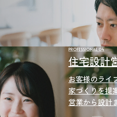
PROFESSIONAL 04
住宅設計
お客様のライ
家づくりを提
営業から設計