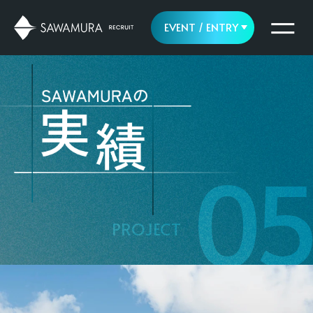
EVENT / ENTRY
EVENT & NEWS
ENTRY
05
PROJECT