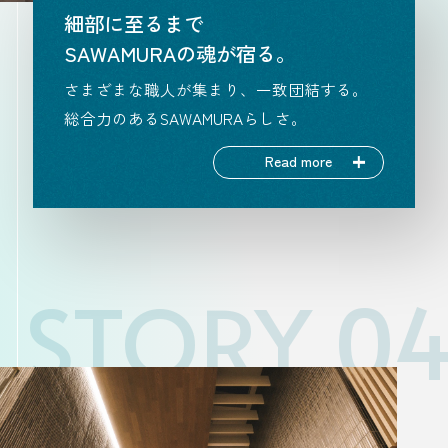
細部に至るまで
SAWAMURAの魂が宿る。
さまざまな職人が集まり、一致団結する。
総合力のあるSAWAMURAらしさ。
Read more
STORY 0