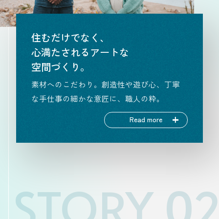
住むだけでなく、
心満たされるアートな
空間づくり。
素材へのこだわり。創造性や遊び心、丁寧
な手仕事の細かな意匠に、職人の粋。
Read more
STORY 0