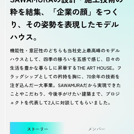
粋を結集、
「企業の顔」をつく
り、その姿勢を表現したモデル
ハウス。
機能性・意匠性のどちらも当社史上最高峰のモデル
ハウスとして、四季の移ろいを五感で感じ、日々の
生活を豊かな暮らしに昇華するTHE ART HOUSE。フ
ラッグシップとしての矜持を胸に、70余年の技術を
注ぎ込んだ一大事業。SAWAMURAだから実現できた
ことやこだわり、今後手がけたい建築まで、プロジ
ェクトを代表して2人に対談してもらいました。
ストーリー
メンバー