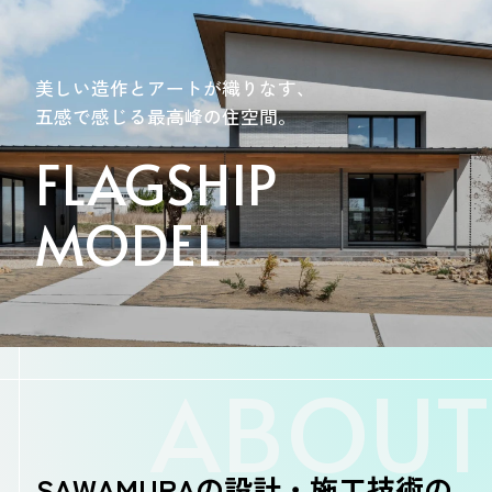
美しい造作とアートが織りなす、
五感で感じる最高峰の住空間。
FLAGSHIP
MODEL
ABOUT
SAWAMURAの設計・施工技術の