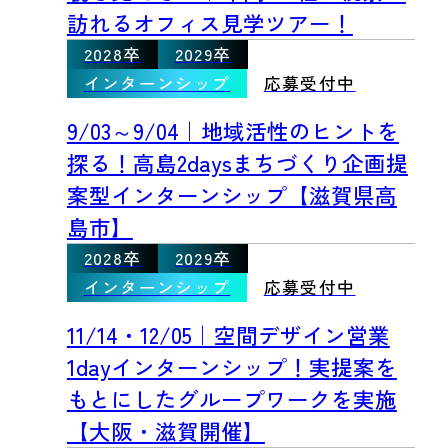
訪れるオフィス見学ツアー！
2028卒
2029卒
インターンシップ
応募受付中
9/03～9/04｜地域活性のヒントを
探る！高島2daysまちづくり企画提
案型インターンシップ【滋賀県高
島市】
2028卒
2029卒
インターンシップ
応募受付中
11/14・12/05｜空間デザイン営業
1dayインターンシップ！実提案を
もとにしたグループワークを実施
【大阪・滋賀開催】