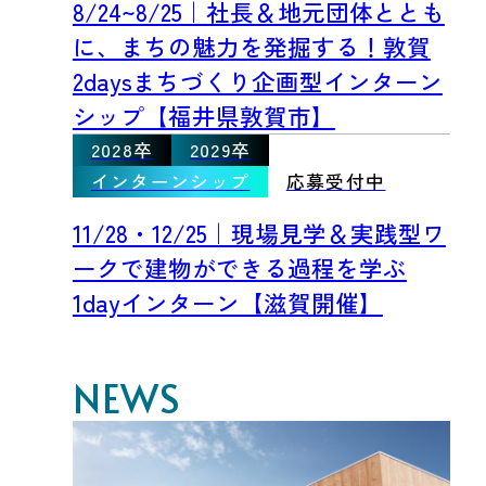
8/24~8/25｜社長＆地元団体ととも
に、まちの魅力を発掘する！敦賀
2daysまちづくり企画型インターン
シップ【福井県敦賀市】
2028卒
2029卒
インターンシップ
応募受付中
11/28・12/25｜現場見学＆実践型ワ
ークで建物ができる過程を学ぶ
1dayインターン【滋賀開催】
NEWS