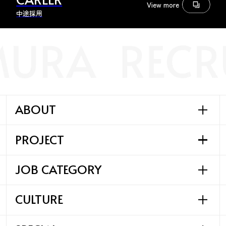
View more
中途採用
ABOUT
PROJECT
SAWAMURAの事業
SAWAMURAの歩み
JOB CATEGORY
SAWAMURAの実績
SAWAMURAの哲学
CULTURE
びわ湖テラス
SAWAMURAの仕事
HAARU