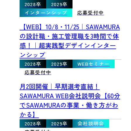
2028卒
2029卒
インターンシップ
応募受付中
【WEB】10/8・11/25｜SAWAMURA
の設計職・施工管理職を3時間で体
感！｜超実践型デザインインター
ンシップ
2028卒
2029卒
WEBセミナー
応募受付中
月2回開催｜早期選考直結！
SAWAMURA WEB会社説明会【60分
でSAWAMURAの事業・働き方がわ
かる】
2028卒
2029卒
会社説明会