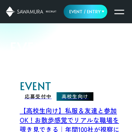
EVENT / ENTRY
EVENT & NEWS
EVENT & NEWS
ENTRY
イベント情報 & 新着情報
EVENT
応募受付中
高校生向け
【高校生向け】私服＆友達と参加
OK！お散歩感覚でリアルな職場を
覗き見できる｜年間100社が視察に