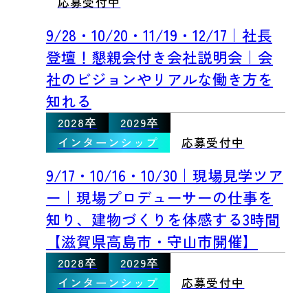
応募受付中
9/28・10/20・11/19・12/17｜社長
登壇！懇親会付き会社説明会｜会
社のビジョンやリアルな働き方を
知れる
2028卒
2029卒
インターンシップ
応募受付中
9/17・10/16・10/30｜現場見学ツア
ー｜現場プロデューサーの仕事を
知り、建物づくりを体感する3時間
【滋賀県高島市・守山市開催】
2028卒
2029卒
インターンシップ
応募受付中