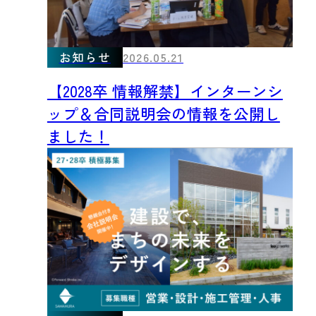
お知らせ
2026.05.21
【2028卒 情報解禁】インターンシ
ップ＆合同説明会の情報を公開し
ました！