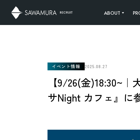
ABOUT
PR
ABOUT
PROJECT
JOB CATEGOR
CULTURE
SAWAMURAの実績
SAWAMURAの仕事
イベント情報
2025.08.27
【9/26(金)18:
サNight カフェ』