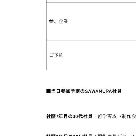
参加企業
ご予約
■当日参加予定のSAWAMURA社員
社歴7年目の30代社員
：哲学専攻→制作会