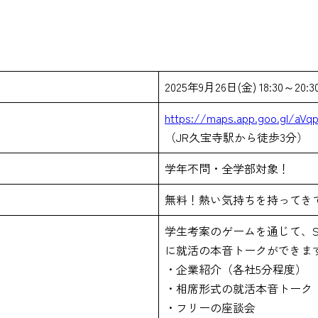
2025年9月26日(金) 18:30～20:3
https://maps.app.goo.gl/aV
（JR久宝寺駅から徒歩3分）
学年不問・全学部対象！
無料！熱い気持ちを持ってき
学生考案のゲームを通じて、S
に就活の本音トークができま
・企業紹介（各社5分程度）
・相席形式の就活本音トーク（
・フリーの座談会