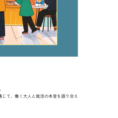
。
通じて、働く大人と就活の本音を語り合え