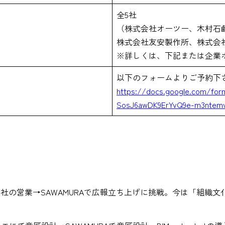
全5社
（株式会社オーツー、木村石
株式会社友安製作所、株式会
※詳しくは、下記または企業
以下のフォームよりご予約下
https://docs.google.com/fo
SosJ6awDK9ErYvQ9e-m3ntem
社の営業→SAWAMURAで広報立ち上げに挑戦。今は「組織