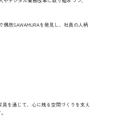
tの導入やデジタル業務改革に取り組みつつ、
偶然SAWAMURAを発見し、社員の人柄
家具を通じて、心に残る空間づくりを支え
す。