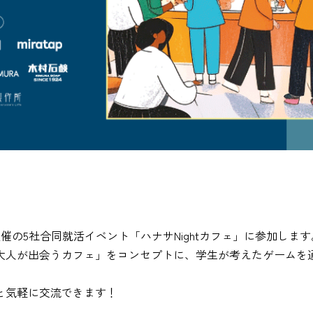
 主催の5社合同就活イベント「ハナサNightカフェ」に参加します
大人が出会うカフェ」をコンセプトに、学生が考えたゲームを
と気軽に交流できます！