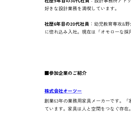
社歴9年目の30代社員
：設計事務所アトリエ
好きな設計業務を満喫しています。
社歴6年目の20代社員
：幼児教育専攻&野
に惚れ込み入社。現在は「オモローな採
■参加企業のご紹介
株式会社オーツー
創業63年の業務用家具メーカーです。
ています。家具は人と空間をつなぐ存在。