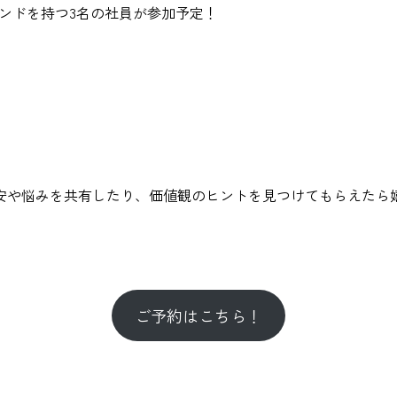
ウンドを持つ3名の社員が参加予定！
」
安や悩みを共有したり、価値観のヒントを見つけてもらえたら
ご予約はこちら！