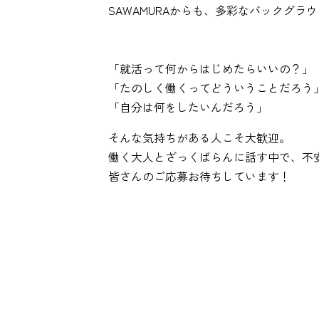
SAWAMURAからも、多彩なバックグラ
「就活って何からはじめたらいいの？」
「たのしく働くってどういうことだろう
「自分は何をしたいんだろう」
そんな気持ちがある人こそ大歓迎。
働く大人とざっくばらんに話す中で、不
皆さんのご応募お待ちしています！