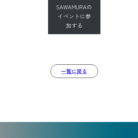
SAWAMURAの
イベントに参
加する
一覧に戻る