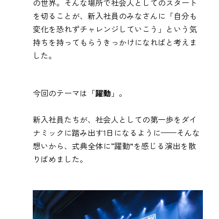
の世界。そんな場所で社会人としてのスタート
を切ることが、新入社員のみなさんに「自分も
変化を恐れずチャレンジしていこう」という気
持ちを持ってもらうきっかけになればと考えま
した。
今回のテーマは「
躍動
」。
新入社員たちが、社会人としての第一歩をダイ
ナミックに踏み出す1日になるように——そんな
想いから、式典全体に“躍動”を感じる演出を散
りばめました。