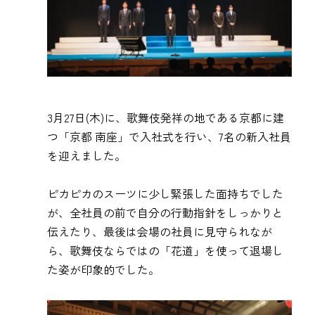
3月27日(木)に、歌舞伎発祥の地である京都に建
つ「京都 南座」で入社式を行い、7名の新入社員
を迎えました。
ピカピカのスーツに少し緊張した面持ちでした
が、全社員の前で自分の行動指針をしっかりと
伝えたり、最後は会場の社員に見守られなが
ら、歌舞伎ならではの「花道」を使って退場し
た姿が印象的でした。