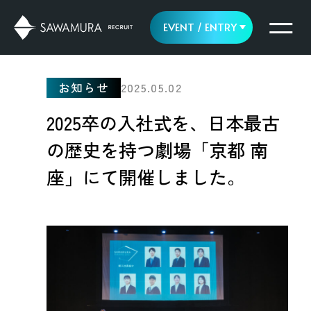
EVENT / ENTRY
EVENT & NEWS
お知らせ
2025.05.02
2025卒の入社式を、日本最古
ENTRY
の歴史を持つ劇場「京都 南
座」にて開催しました。